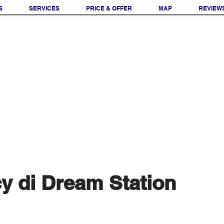
S
SERVICES
PRICE & OFFER
MAP
REVIEW
cy di Dream Station