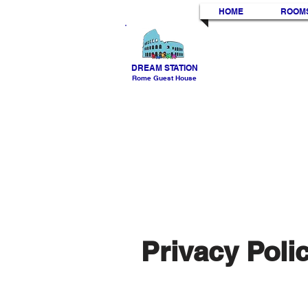
HOME
ROOM
DREAM STATION
Rome Guest House
Privacy Poli