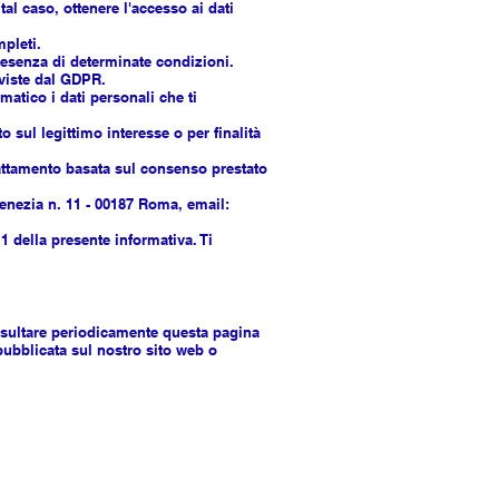
tal caso, ottenere l'accesso ai dati
mpleti.
 presenza di determinate condizioni.
eviste dal GDPR.
matico i dati personali che ti
 sul legittimo interesse o per finalità
rattamento basata sul consenso prestato
Venezia n. 11 - 00187 Roma, email:
 1 della presente informativa. Ti
nsultare periodicamente questa pagina
pubblicata sul nostro sito web o