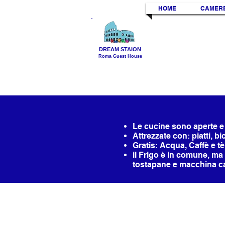
HOME
CAMER
DREAM STAION
Roma Guest House
Le cucine sono aperte e ut
Attrezzate con: piatti, bic
Gratis: Acqua, Caffè e tè
il Frigo è in comune, ma
tostapane e macchina ca