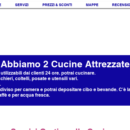
E
SERVIZI
PREZZI & SCONTI
MAPPE
RECENSIO
Abbiamo 2 Cucine Attrezzate
ilizzabili dai clienti 24 ore. potrai cucinare.
chieri, coltelli, posate e utensili vari.
.
 diviso per camera e potrai depositare cibo e bevande. C'è l
ffè e per acqua fresca.