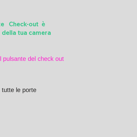
nte Check-out è
a della tua camera
l pulsante del check out
 tutte le porte