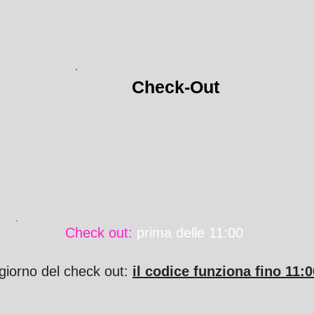
Check-Out
Check out:
prima delle 11:00
l giorno del check out:
il codice funziona fino 11: